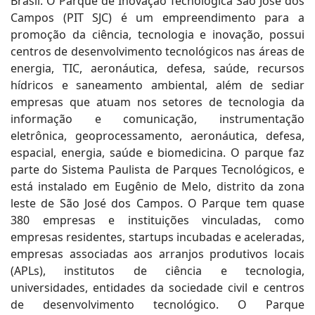
Brasil. O Parque de Inovação Tecnológica São José dos
Campos (PIT SJC) é um empreendimento para a
promoção da ciência, tecnologia e inovação, possui
centros de desenvolvimento tecnológicos nas áreas de
energia, TIC, aeronáutica, defesa, saúde, recursos
hídricos e saneamento ambiental, além de sediar
empresas que atuam nos setores de tecnologia da
informação e comunicação, instrumentação
eletrônica, geoprocessamento, aeronáutica, defesa,
espacial, energia, saúde e biomedicina. O parque faz
parte do Sistema Paulista de Parques Tecnológicos, e
está instalado em Eugênio de Melo, distrito da zona
leste de São José dos Campos. O Parque tem quase
380 empresas e instituições vinculadas, como
empresas residentes, startups incubadas e aceleradas,
empresas associadas aos arranjos produtivos locais
(APLs), institutos de ciência e tecnologia,
universidades, entidades da sociedade civil e centros
de desenvolvimento tecnológico. O Parque