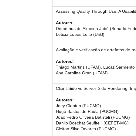
Assessing Quality Through Use: A Usabilit
Autores:
Demétrius de Almeida Jubé (Senado Fede
Leticia Lopes Leite (UnB)
Avaliação e verificação de artefatos de r
Autores:
Thiago Martins (UFAM), Lucas Sarmento
Ana Carolina Oran (UFAM)
Client-Side vs Server-Side Rendering: I
Autores:
Joey Clapton (PUCMG)
Hugo Bastos de Paula (PUCMG)
João Pedro Oliveira Batisteli (PUCMG)
Danilo Boechat Seufitelli (CEFET-MG)
Cleiton Silva Tavares (PUCMG)