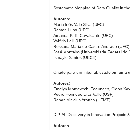
Systematic Mapping of Data Quality in the
Autores:
Maria Inês Vale Silva (UFC)
Ramon Luna (UFC)
Amanda K. B. Cavalcante (UFC)
Valéria Lelli (UFC)
Rossana Maria de Castro Andrade (UFC)
José Monteiro (Universidade Federal do
Ismayle Santos (UECE)
Criado para um tribunal, usado em uma u
Autores:
Emelyn Montevechi Fagundes, Cleon Xavi
Pedro Henrique Dias Valle (USP)
Renan Vinicius Aranha (UFMT)
DIP-AI: Discovery in Innovation Projects & A
Autores: