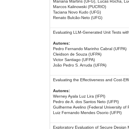
Mariana Martins (UFG), Lucas Rocha, 
Marcos Kalinowski (PUCRIO)
Taciana Novo Kudo (UFG)
Renato Bulcão-Neto (UFG)
Evaluating LLM-Generated Unit Tests wit
Autores:
Pedro Fernando Marinho Cabral (UFPA)
Cleidson de Souza (UFPA)
Victor Santiago (UFPA)
João Pedro S. Arruda (UFPA)
Evaluating the Effectiveness and Cost-Ef
Autores:
Werney Ayala Luz Lira (IFPI)
Pedro de A. dos Santos Neto (UFPI)
Guilherme Avelino (Federal University of 
Luiz Fernando Mendes Osorio (UFPI)
Exploratory Evaluation of Secure Design