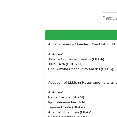
A Transparency Oriented Checklist for B
Autores:
Juliana Conceição Santos (UFBA)
Julio Leite (PUCRIO)
Rita Suzana Pitangueira Maciel (UFBA)
Adoption of LLMs in Requirements Engine
Autores:
Reine Santos (UFAM)
Igor Steinmacher (NAU)
Tayana Conte (UFAM)
Ana Carolina Oran (UFAM)
Bruno Gadelha (UFAM)