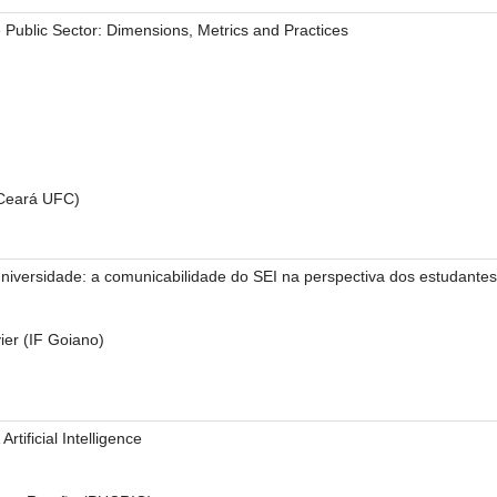
 Public Sector: Dimensions, Metrics and Practices
 Ceará UFC)
niversidade: a comunicabilidade do SEI na perspectiva dos estudante
er (IF Goiano)
rtificial Intelligence