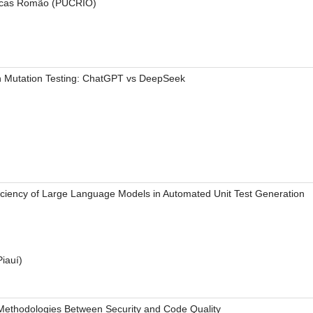
Lucas Romão (PUCRIO)
h Mutation Testing: ChatGPT vs DeepSeek
ficiency of Large Language Models in Automated Unit Test Generation
Piauí)
 Methodologies Between Security and Code Quality