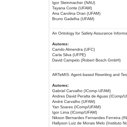
Igor Steinmacher (NAU)
Tayana Conte (UFAM)
Ana Carolina Oran (UFAM)
Bruno Gadelha (UFAM)
An Ontology for Safety Assurance Infor
Autores:
Camilo Almendra (UFC)
Carla Silva (UFPE)
David Campelo (Robert Bosch GmbH)
ARTeMIS: Agent-based Rewriting and Test
Autores:
Gabriel Carvalho (IComp-UFAM)
Andres David Peralta de Aguas (IComp/
André Carvalho (UFAM)
Yan Soares (IComp/UFAM)
Igor Lima (IComp/UFAM)
Nikson Bernardes Fernandes Ferreira (I
Hallyson Luiz de Morais Melo (Instituto N